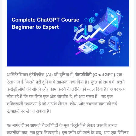
आर्टिफिशियल इंटेलिजेंस (AI) की दुनिया में,
चैटजीपीटी (ChatGPT)
एक
ऐसा नाम है जिसने पूरी दुनिया में तहलका मचा दिया है। कुछ ही समय में, इसने
करोड़ों लोगों की सोचने और काम करने के तरीके को बदल दिया है। अगर आप
सोच रहे हैं कि यह सिर्फ एक और चैटबॉट है, तो आप गलत हैं। यह एक
शक्तिशाली उपकरण है जो आपके लेखन, शोध, और रचनात्मकता को नई
ऊंचाइयों पर ले जा सकता है।
यह मार्गदर्शिका आपको चैटजीपीटी के मूल सिद्धांतों से लेकर उसकी उन्नत
तकनीकों तक, सब कुछ सिखाएगी। इस ब्लॉग को पढ़ने के बाद, आप एक बिगिनर