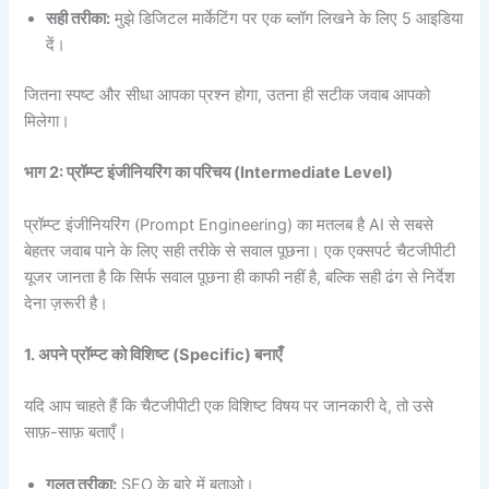
सही
तरीका:
मुझे डिजिटल मार्केटिंग पर एक ब्लॉग लिखने के लिए 5 आइडिया
दें।
जितना स्पष्ट और सीधा आपका प्रश्न होगा, उतना ही सटीक जवाब आपको
मिलेगा।
भाग 2:
प्रॉम्प्ट
इंजीनियरिंग
का
परिचय (Intermediate Level)
प्रॉम्प्ट इंजीनियरिंग (Prompt Engineering) का मतलब है AI से सबसे
बेहतर जवाब पाने के लिए सही तरीके से सवाल पूछना। एक एक्सपर्ट चैटजीपीटी
यूजर जानता है कि सिर्फ सवाल पूछना ही काफी नहीं है, बल्कि सही ढंग से निर्देश
देना ज़रूरी है।
1.
अपने
प्रॉम्प्ट
को
विशिष्ट (Specific)
बनाएँ
यदि आप चाहते हैं कि चैटजीपीटी एक विशिष्ट विषय पर जानकारी दे, तो उसे
साफ़-साफ़ बताएँ।
गलत
तरीका:
SEO के बारे में बताओ।