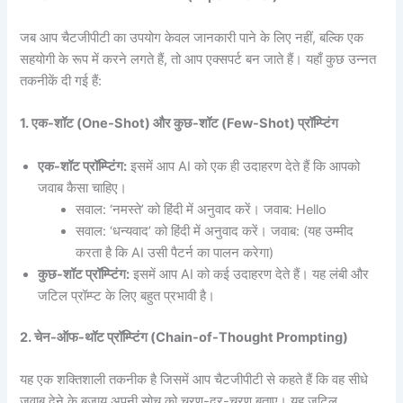
जब आप चैटजीपीटी का उपयोग केवल जानकारी पाने के लिए नहीं, बल्कि एक
सहयोगी के रूप में करने लगते हैं, तो आप एक्सपर्ट बन जाते हैं। यहाँ कुछ उन्नत
तकनीकें दी गई हैं:
1.
एक-
शॉट (One-Shot)
और
कुछ-
शॉट (Few-Shot)
प्रॉम्प्टिंग
एक-
शॉट
प्रॉम्प्टिंग:
इसमें आप AI को एक ही उदाहरण देते हैं कि आपको
जवाब कैसा चाहिए।
सवाल: ‘नमस्ते’ को हिंदी में अनुवाद करें। जवाब: Hello
सवाल: ‘धन्यवाद’ को हिंदी में अनुवाद करें। जवाब: (यह उम्मीद
करता है कि AI उसी पैटर्न का पालन करेगा)
कुछ-
शॉट
प्रॉम्प्टिंग:
इसमें आप AI को कई उदाहरण देते हैं। यह लंबी और
जटिल प्रॉम्प्ट के लिए बहुत प्रभावी है।
2.
चेन-
ऑफ-
थॉट
प्रॉम्प्टिंग (Chain-of-Thought Prompting)
यह एक शक्तिशाली तकनीक है जिसमें आप चैटजीपीटी से कहते हैं कि वह सीधे
जवाब देने के बजाय अपनी सोच को चरण-दर-चरण बताए। यह जटिल