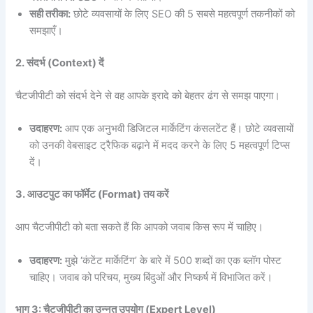
सही
तरीका:
छोटे व्यवसायों के लिए SEO की 5 सबसे महत्वपूर्ण तकनीकों को
समझाएँ।
2.
संदर्भ (Context)
दें
चैटजीपीटी को संदर्भ देने से वह आपके इरादे को बेहतर ढंग से समझ पाएगा।
उदाहरण:
आप एक अनुभवी डिजिटल मार्केटिंग कंसलटेंट हैं। छोटे व्यवसायों
को उनकी वेबसाइट ट्रैफिक बढ़ाने में मदद करने के लिए 5 महत्वपूर्ण टिप्स
दें।
3.
आउटपुट
का
फॉर्मेट (Format)
तय
करें
आप चैटजीपीटी को बता सकते हैं कि आपको जवाब किस रूप में चाहिए।
उदाहरण:
मुझे ‘कंटेंट मार्केटिंग’ के बारे में 500 शब्दों का एक ब्लॉग पोस्ट
चाहिए। जवाब को परिचय, मुख्य बिंदुओं और निष्कर्ष में विभाजित करें।
भाग 3:
चैटजीपीटी
का
उन्नत
उपयोग (Expert Level)